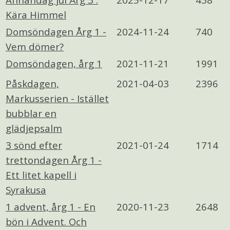
Kära Himmel
Domsöndagen Årg 1 -
2024-11-24
740
Vem dömer?
Domsöndagen, årg 1
2021-11-21
1991
Påskdagen,
2021-04-03
2396
Markusserien - Istället
bubblar en
glädjepsalm
3 sönd efter
2021-01-24
1714
trettondagen Årg 1 -
Ett litet kapell i
Syrakusa
1 advent, årg 1 - En
2020-11-23
2648
bön i Advent. Och