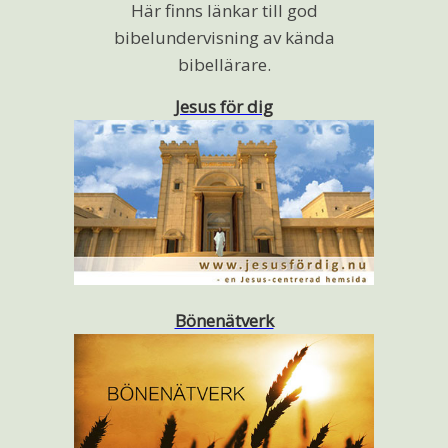
Här finns länkar till god
bibelundervisning av kända
bibellärare.
Jesus för dig
Bönenätverk