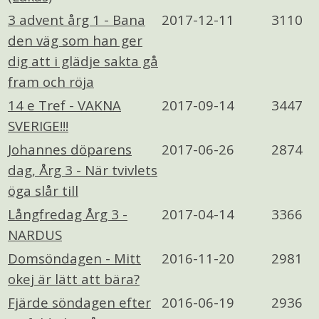
3 advent årg 1 - Bana
2017-12-11
3110
den väg som han ger
dig att i glädje sakta gå
fram och röja
14 e Tref - VAKNA
2017-09-14
3447
SVERIGE!!!
Johannes döparens
2017-06-26
2874
dag, Årg 3 - När tvivlets
öga slår till
Långfredag Årg 3 -
2017-04-14
3366
NARDUS
Domsöndagen - Mitt
2016-11-20
2981
okej är lätt att bära?
Fjärde söndagen efter
2016-06-19
2936