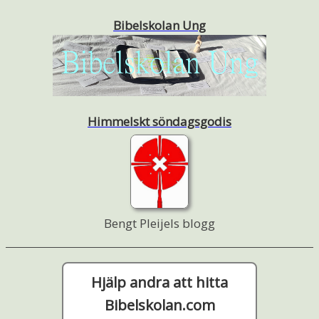
Bibelskolan Ung
Himmelskt söndagsgodis
Bengt Pleijels blogg
Hjälp andra att hitta
Bibelskolan.com