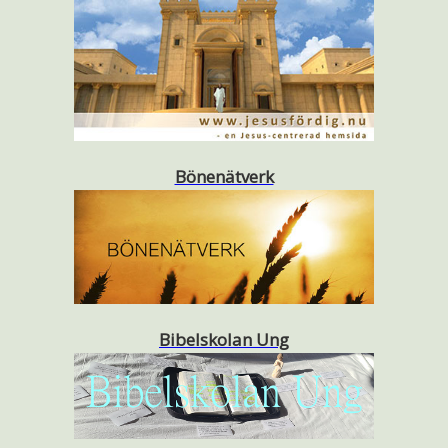
Bönenätverk
Bibelskolan Ung