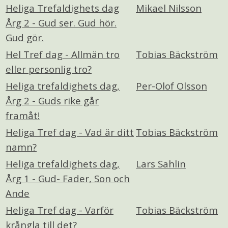
Heliga Trefaldighets dag
Mikael Nilsson
Årg 2 - Gud ser. Gud hör.
Gud gör.
Hel Tref dag - Allmän tro
Tobias Bäckström
eller personlig tro?
Heliga trefaldighets dag,
Per-Olof Olsson
Årg 2 - Guds rike går
framåt!
Heliga Tref dag - Vad är ditt
Tobias Bäckström
namn?
Heliga trefaldighets dag,
Lars Sahlin
Årg 1 - Gud- Fader, Son och
Ande
Heliga Tref dag - Varför
Tobias Bäckström
krångla till det?