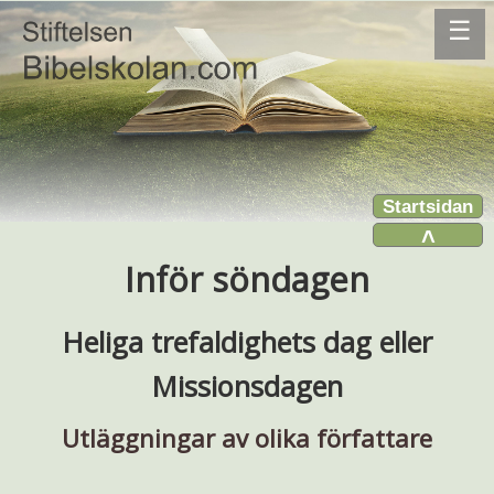
☰
Startsidan
˄
Inför söndagen
Heliga trefaldighets dag eller
Missionsdagen
Utläggningar av olika författare