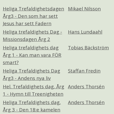
Heliga Trefaldighetsdagen
Mikael Nilsson
Årg3 - Den som har sett
Jesus har sett Fadern
Heliga trefaldighets Dag -
Hans Lundaahl
Missionsdagen Årg 2
Heliga trefaldighets dag
Tobias Bäckström
Årg 1 - Kan man vara FÖR
smart?
Heliga Trefaldighets Dag
Staffan Fredin
Årg3 - Andens nya liv
Hel. Trefaldighets dag, Årg
Anders Thorsén
1 - Hymn till Treenigheten
Heliga Trefaldighets dag,
Anders Thorsén
Årg 3 - Den 18:e kamelen