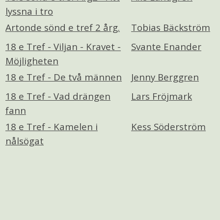
lyssna i tro
Artonde sönd e tref 2 årg.
Tobias Bäckström
18 e Tref - Viljan - Kravet -
Svante Enander
Möjligheten
18 e Tref - De två männen
Jenny Berggren
18 e Tref - Vad drängen
Lars Fröjmark
fann
18 e Tref - Kamelen i
Kess Söderström
nålsögat