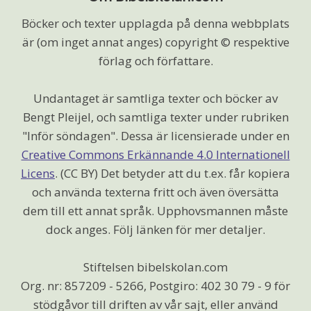
Böcker och texter upplagda på denna webbplats
är (om inget annat anges) copyright © respektive
förlag och författare.
Undantaget är samtliga texter och böcker av
Bengt Pleijel, och samtliga texter under rubriken
"Inför söndagen". Dessa är licensierade under en
Creative Commons Erkännande 4.0 Internationell
Licens
. (CC BY) Det betyder att du t.ex. får kopiera
och använda texterna fritt och även översätta
dem till ett annat språk. Upphovsmannen måste
dock anges. Följ länken för mer detaljer.
Stiftelsen bibelskolan.com
Org. nr: 857209 - 5266, Postgiro: 402 30 79 - 9 för
stödgåvor till driften av vår sajt, eller använd