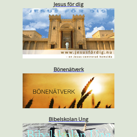
Jesus för dig
Bönenätverk
Bibelskolan Ung