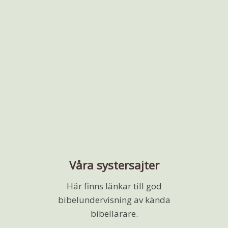
Våra systersajter
Här finns länkar till god
bibelundervisning av kända
bibellärare.