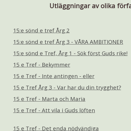
Utläggningar av olika förf
15:e sönd e tref Årg 2
15:e sönd e tref Årg 3 - VÅRA AMBITIONER
15:e sönd e Tref, Årg 1 - Sök först Guds rike!
15 e Tref - Bekymmer
15 e Tref - Inte antingen - eller
15 e Tref Årg 3 - Var har du din trygghet?
15 e Tref - Marta och Maria
15 e Tref - Att vila i Guds löften
15 e Tref - Det enda nödvändiga