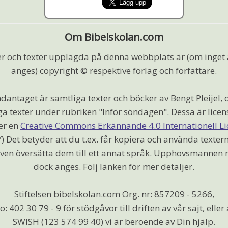
Om Bibelskolan.com
r och texter upplagda på denna webbplats är (om inget
anges) copyright © respektive förlag och författare.
dantaget är samtliga texter och böcker av Bengt Pleijel, 
ga texter under rubriken "Inför söndagen". Dessa är licen
er en
Creative Commons Erkännande 4.0 Internationell Li
) Det betyder att du t.ex. får kopiera och använda textern
ven översätta dem till ett annat språk. Upphovsmannen
dock anges. Följ länken för mer detaljer.
Stiftelsen bibelskolan.com Org. nr: 857209 - 5266,
o: 402 30 79 - 9 för stödgåvor till driften av vår sajt, elle
SWISH (123 574 99 40) vi är beroende av Din hjälp.