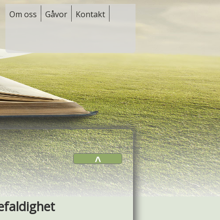
Om oss
Gåvor
Kontakt
˄
faldighet