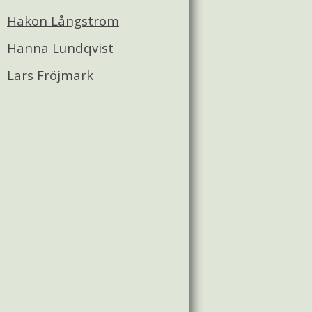
Hakon Långström
Hanna Lundqvist
Lars Fröjmark