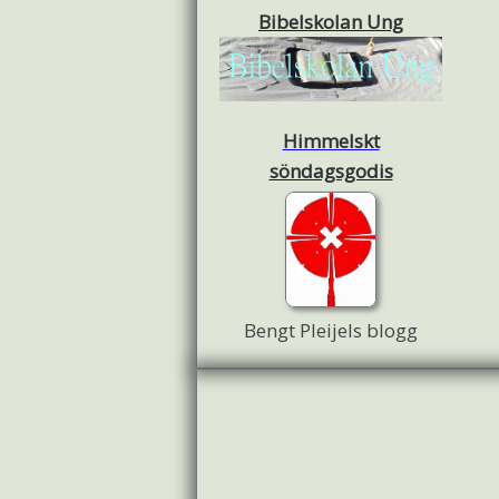
Bibelskolan Ung
Himmelskt
söndagsgodis
Bengt Pleijels blogg