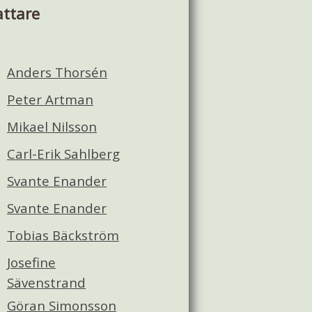
attare
Anders Thorsén
Peter Artman
Mikael Nilsson
Carl-Erik Sahlberg
Svante Enander
Svante Enander
Tobias Bäckström
Josefine
Sävenstrand
Göran Simonsson