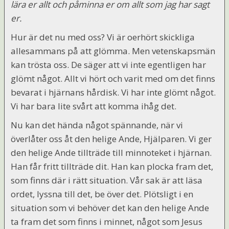
lära er allt och påminna er om allt som jag har sagt
er.
Hur är det nu med oss? Vi är oerhört skickliga
allesammans på att glömma. Men vetenskapsmän
kan trösta oss. De säger att vi inte egentligen har
glömt något. Allt vi hört och varit med om det finns
bevarat i hjärnans hårdisk. Vi har inte glömt något.
Vi har bara lite svårt att komma ihåg det.
Nu kan det hända något spännande, när vi
överlåter oss åt den helige Ande, Hjälparen. Vi ger
den helige Ande tillträde till minnoteket i hjärnan.
Han får fritt tillträde dit. Han kan plocka fram det,
som finns där i rätt situation. Vår sak är att läsa
ordet, lyssna till det, be över det. Plötsligt i en
situation som vi behöver det kan den helige Ande
ta fram det som finns i minnet, något som Jesus