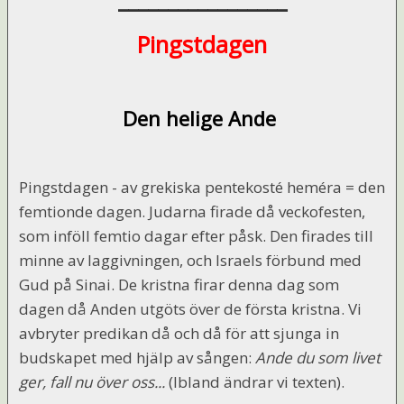
Pingstdagen
Den helige Ande
Pingstdagen - av grekiska pentekosté heméra = den
femtionde dagen. Judarna firade då veckofesten,
som inföll femtio dagar efter påsk. Den firades till
minne av laggivningen, och Israels förbund med
Gud på Sinai. De kristna firar denna dag som
dagen då Anden utgöts över de första kristna. Vi
avbryter predikan då och då för att sjunga in
budskapet med hjälp av sången:
Ande du som livet
ger, fall nu över oss...
(Ibland ändrar vi texten).