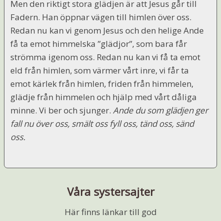
Men den riktigt stora glädjen är att Jesus går till
Fadern. Han öppnar vägen till himlen över oss.
Redan nu kan vi genom Jesus och den helige Ande
få ta emot himmelska ”glädjor”, som bara får
strömma igenom oss. Redan nu kan vi få ta emot
eld från himlen, som värmer vårt inre, vi får ta
emot kärlek från himlen, friden från himmelen,
glädje från himmelen och hjälp med vårt dåliga
minne. Vi ber och sjunger.
Ande du som glädjen ger
fall nu över oss, smält oss fyll oss, tänd oss, sänd
oss.
Våra systersajter
Här finns länkar till god