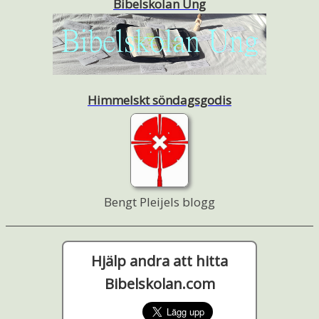
Bibelskolan Ung
Himmelskt söndagsgodis
Bengt Pleijels blogg
Hjälp andra att hitta
Bibelskolan.com