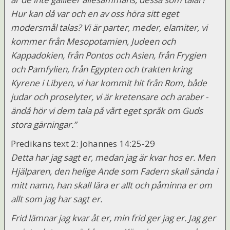
Hur kan då var och en av oss höra sitt eget
modersmål talas? Vi är parter, meder, elamiter, vi
kommer från Mesopotamien, Judeen och
Kappadokien, från Pontos och Asien, från Frygien
och Pamfylien, från Egypten och trakten kring
Kyrene i Libyen, vi har kommit hit från Rom, både
judar och proselyter, vi är kretensare och araber -
ändå hör vi dem tala på vårt eget språk om Guds
stora gärningar.”
Predikans text 2: Johannes 14:25-29
Detta har jag sagt er, medan jag är kvar hos er. Men
Hjälparen, den helige Ande som Fadern skall sända i
mitt namn, han skall lära er allt och påminna er om
allt som jag har sagt er.
Frid lämnar jag kvar åt er, min frid ger jag er. Jag ger