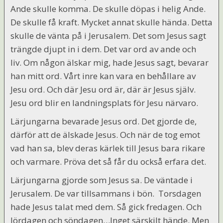
Ande skulle komma. De skulle döpas i helig Ande.
De skulle få kraft. Mycket annat skulle hända. Detta
skulle de vänta på i Jerusalem. Det som Jesus sagt
trängde djupt in i dem. Det var ord av ande och
liv. Om någon älskar mig, hade Jesus sagt, bevarar
han mitt ord. Vårt inre kan vara en behållare av
Jesu ord. Och där Jesu ord är, där är Jesus själv.
Jesu ord blir en landningsplats för Jesu närvaro.
Lärjungarna bevarade Jesus ord. Det gjorde de,
därför att de älskade Jesus. Och när de tog emot
vad han sa, blev deras kärlek till Jesus bara rikare
och varmare. Pröva det så får du också erfara det.
Lärjungarna gjorde som Jesus sa. De väntade i
Jerusalem. De var tillsammans i bön. Torsdagen
hade Jesus talat med dem. Så gick fredagen. Och
lördagen och söndagen…Inget särskilt hände. Men