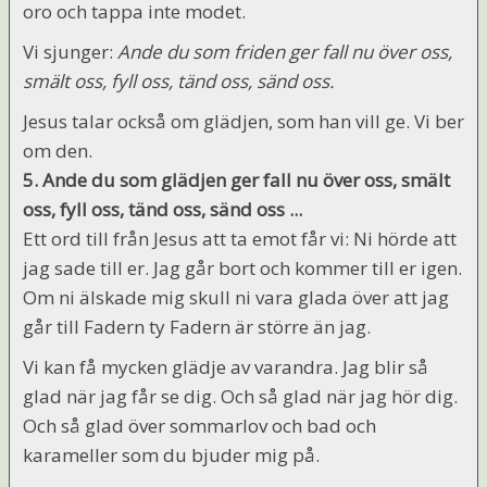
oro och tappa inte modet.
Vi sjunger:
Ande du som friden ger fall nu över oss,
smält oss, fyll oss, tänd oss, sänd oss.
Jesus talar också om glädjen, som han vill ge. Vi ber
om den.
5. Ande du som glädjen ger fall nu över oss,
smält
oss, fyll oss, tänd oss, sänd oss ...
Ett ord till från Jesus att ta emot får vi: Ni hörde att
jag sade till er. Jag går bort och kommer till er igen.
Om ni älskade mig skull ni vara glada över att jag
går till Fadern ty Fadern är större än jag.
Vi kan få mycken glädje av varandra. Jag blir så
glad när jag får se dig. Och så glad när jag hör dig.
Och så glad över sommarlov och bad och
karameller som du bjuder mig på.