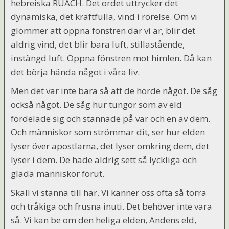
hebreiska RUACH. Det ordet uttrycker det
dynamiska, det kraftfulla, vind i rörelse. Om vi
glömmer att öppna fönstren där vi är, blir det
aldrig vind, det blir bara luft, stillastående,
instängd luft. Öppna fönstren mot himlen. Då kan
det börja hända något i våra liv.
Men det var inte bara så att de hörde något. De såg
också något. De såg hur tungor som av eld
fördelade sig och stannade på var och en av dem.
Och människor som strömmar dit, ser hur elden
lyser över apostlarna, det lyser omkring dem, det
lyser i dem. De hade aldrig sett så lyckliga och
glada människor förut.
Skall vi stanna till här. Vi känner oss ofta så torra
och tråkiga och frusna inuti. Det behöver inte vara
så. Vi kan be om den heliga elden, Andens eld,