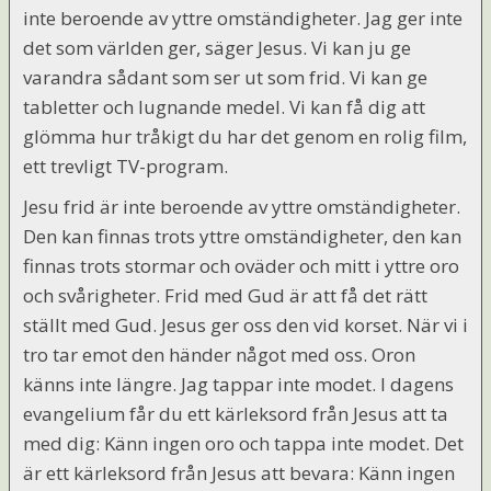
inte beroende av yttre omständigheter. Jag ger inte
det som världen ger, säger Jesus. Vi kan ju ge
varandra sådant som ser ut som frid. Vi kan ge
tabletter och lugnande medel. Vi kan få dig att
glömma hur tråkigt du har det genom en rolig film,
ett trevligt TV-program.
Jesu frid är inte beroende av yttre omständigheter.
Den kan finnas trots yttre omständigheter, den kan
finnas trots stormar och oväder och mitt i yttre oro
och svårigheter. Frid med Gud är att få det rätt
ställt med Gud. Jesus ger oss den vid korset. När vi i
tro tar emot den händer något med oss. Oron
känns inte längre. Jag tappar inte modet. I dagens
evangelium får du ett kärleksord från Jesus att ta
med dig: Känn ingen oro och tappa inte modet. Det
är ett kärleksord från Jesus att bevara: Känn ingen