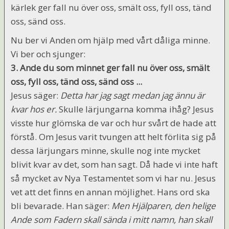
kärlek ger fall nu över oss, smält oss, fyll oss, tänd
oss, sänd oss.
Nu ber vi Anden om hjälp med vårt dåliga minne.
Vi ber och sjunger:
3. Ande du som minnet ger fall nu över oss, smält
oss, fyll oss, tänd oss, sänd oss ...
Jesus säger:
Detta har jag sagt medan jag ännu är
kvar hos er.
Skulle lärjungarna komma ihåg? Jesus
visste hur glömska de var och hur svårt de hade att
förstå. Om Jesus varit tvungen att helt förlita sig på
dessa lärjungars minne, skulle nog inte mycket
blivit kvar av det, som han sagt. Då hade vi inte haft
så mycket av Nya Testamentet som vi har nu. Jesus
vet att det finns en annan möjlighet. Hans ord ska
bli bevarade. Han säger:
Men Hjälparen, den helige
Ande som Fadern skall sända i mitt namn, han skall