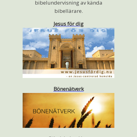
bibelundervisning av kända
bibellärare.
Jesus för dig
Bönenätverk