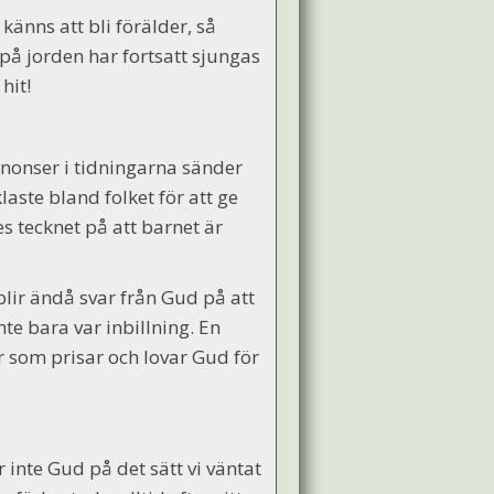
känns att bli förälder, så
på jorden har fortsatt sjungas
hit!
nnonser i tidningarna sänder
ste bland folket för att ge
s tecknet på att barnet är
blir ändå svar från Gud på att
nte bara var inbillning. En
r som prisar och lovar Gud för
 inte Gud på det sätt vi väntat