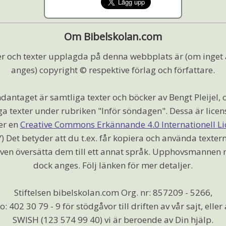
Om Bibelskolan.com
r och texter upplagda på denna webbplats är (om inget
anges) copyright © respektive förlag och författare.
dantaget är samtliga texter och böcker av Bengt Pleijel, 
ga texter under rubriken "Inför söndagen". Dessa är licen
er en
Creative Commons Erkännande 4.0 Internationell Li
) Det betyder att du t.ex. får kopiera och använda textern
ven översätta dem till ett annat språk. Upphovsmannen
dock anges. Följ länken för mer detaljer.
Stiftelsen bibelskolan.com Org. nr: 857209 - 5266,
o: 402 30 79 - 9 för stödgåvor till driften av vår sajt, elle
SWISH (123 574 99 40) vi är beroende av Din hjälp.