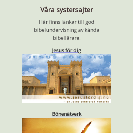
Våra systersajter
Här finns länkar till god
bibelundervisning av kända
bibellärare.
Jesus för dig
Bönenätverk