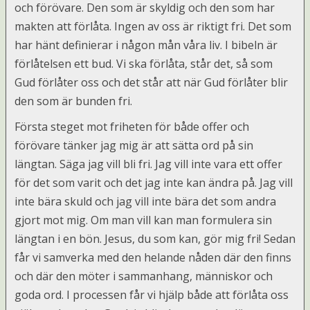
och förövare. Den som är skyldig och den som har
makten att förlåta. Ingen av oss är riktigt fri. Det som
har hänt definierar i någon mån våra liv.
I bibeln är
förlåtelsen ett bud. Vi ska förlåta, står det, så som
Gud förlåter oss och det står att när Gud förlåter blir
den som är bunden fri.
Första steget mot friheten för både offer och
förövare tänker jag mig är att sätta ord på sin
längtan. Säga jag vill bli fri. Jag vill inte vara ett offer
för det som varit och det jag inte kan ändra på. Jag vill
inte bära skuld och jag vill inte bära det som andra
gjort mot mig. Om man vill kan man formulera sin
längtan i en bön. Jesus, du som kan, gör mig fri!
Sedan
får vi samverka med den helande nåden där den finns
och där den möter i sammanhang, människor och
goda ord. I processen får vi hjälp både att förlåta oss