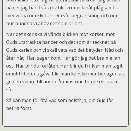
ha det jag har.
I våra liv blir vi emellanåt plågsamt
medvetna om klyftan. Om vår begränsning och om
hur bundna vi är av det som är ont.
När det sker ska vi vända blicken mot korset, mot
Guds utsträckta händer och det som är tecknet på
Guds kärlek och vi skall veta vad det betyder. Nåd och
åter nåd. Han säger kom. Här gör jag det bra mellan
oss. Här blir du förlåten. Här blir du fri.
När man tagit
emot frihetens gåva blir man kanske mer benägen att
ge den vidare till andra. Åtminstone borde det vara
så.
Så kan man förlåta vad som helst? Ja, om Gud får
befria först.