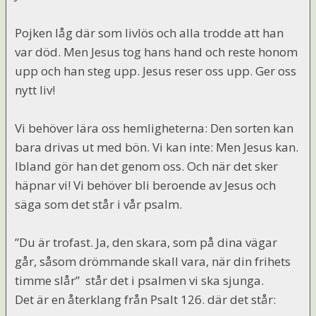
Pojken låg där som livlös och alla trodde att han
var död. Men Jesus tog hans hand och reste honom
upp och han steg upp. Jesus reser oss upp. Ger oss
nytt liv!
Vi behöver lära oss hemligheterna: Den sorten kan
bara drivas ut med bön. Vi kan inte: Men Jesus kan.
Ibland gör han det genom oss. Och när det sker
häpnar vi! Vi behöver bli beroende av Jesus och
säga som det står i vår psalm.
”Du är trofast. Ja, den skara, som på dina vägar
går, såsom drömmande skall vara, när din frihets
timme slår” står det i psalmen vi ska sjunga.
Det är en återklang från Psalt 126. där det står: