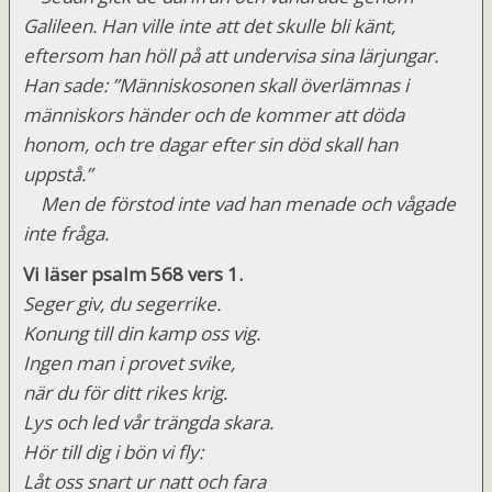
Galileen. Han ville inte att det skulle bli känt,
eftersom han höll på att undervisa sina lärjungar.
Han sade: ”Människosonen skall överlämnas i
människors händer och de kommer att döda
honom, och tre dagar efter sin död skall han
uppstå.”
Men de förstod inte vad han menade och vågade
inte fråga.
Vi läser psalm 568 vers 1.
Seger giv, du segerrike.
Konung till din kamp oss vig.
Ingen man i provet svike,
när du för ditt rikes krig.
Lys och led vår trängda skara.
Hör till dig i bön vi fly:
Låt oss snart ur natt och fara