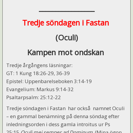
_________________
Tredje söndagen i Fastan
(Oculi)
Kampen mot ondskan
Tredje årgångens läsningar:
GT: 1 Kung 18:26-29, 36-39
Epistel: Uppenbarelseboken 3:14-19
Evangelium: Markus 9:14-32
Psaltarpsalm: 25:12-22
Tredje söndagen i Fastan har också namnet Oculi
– en gammal benämning på denna söndag efter
inledningsorden i dess gamla introitus ur Ps
25:15
Oculi mei semper ad Dominum
(Mina ögon