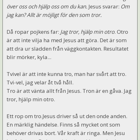
över oss och hjälp oss om du kan.
Jesus svarar:
Om
jag kan? Allt är möjligt för den som tror.
Då ropar pojkens far:
Jag tror, hjälp min otro
. Otro
är att inte vilja ha med Jesus att göra. Det är som
att dra ur sladden från väggkontakten. Resultatet
blir mörker, kyla...
Tvivel är att inte kunna tro, man har svårt att tro.
Tvi-vel, jag velar åt två håll.
Tro är att vänta allt från Jesus. Tron är en gåva. Jag
tror, hjälp min otro.
Ett rop om tro.Jesus driver så ut den onde anden.
En märklig händelse. Finns så mycket ont som
behöver drivas bort. Vår kraft är ringa. Men Jesu