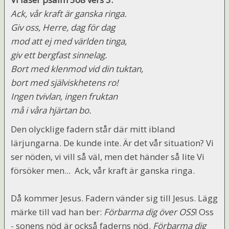
Ack, vår kraft är ganska ringa.
Giv oss, Herre, dag för dag
mod att ej med världen tinga,
giv ett bergfast sinnelag.
Bort med klenmod vid din tuktan,
bort med själviskhetens ro!
Ingen tvivlan, ingen fruktan
må i våra hjärtan bo.
Den olycklige fadern står där mitt ibland
lärjungarna. De kunde inte. Är det vår situation? Vi
ser nöden, vi vill så väl, men det händer så lite Vi
försöker men... Ack, vår kraft är ganska ringa.
Då kommer Jesus. Fadern vänder sig till Jesus. Lägg
märke till vad han ber:
Förbarma dig över OSS
! Oss
- sonens nöd är också faderns nöd.
Förbarma dig