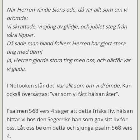
När Herren vände Sions öde, då var allt som om vi
drömde:
Vi skrattade, vi sjöng av glädje, och jublet steg från
våra läppar.
Då sade man bland folken: Herren har gjort stora
ting med dem!
Ja, Herren gjorde stora ting med oss, och därför var
vi glada.
I Notboken står det:
var allt som om vi drömde
. Kan
också översättas: ”var som vi fått hälsan åter”.
Psalmen 568 vers 4 säger att detta friska liv, hälsan
hittar vi hos den Segerrike han som gav sitt liv för
oss. Låt oss be om detta och sjunga psalm 568 vers
4.