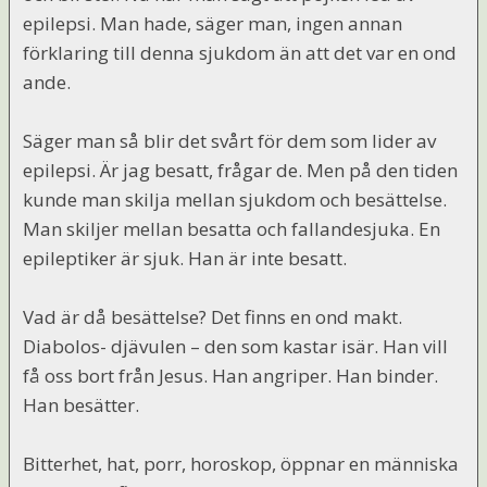
epilepsi. Man hade, säger man, ingen annan
förklaring till denna sjukdom än att det var en ond
ande.
Säger man så blir det svårt för dem som lider av
epilepsi. Är jag besatt, frågar de. Men på den tiden
kunde man skilja mellan sjukdom och besättelse.
Man skiljer mellan besatta och fallandesjuka. En
epileptiker är sjuk. Han är inte besatt.
Vad är då besättelse? Det finns en ond makt.
Diabolos- djävulen – den som kastar isär. Han vill
få oss bort från Jesus. Han angriper. Han binder.
Han besätter.
Bitterhet, hat, porr, horoskop, öppnar en människa