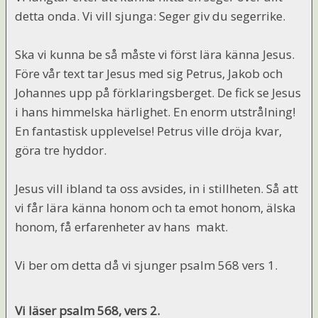
detta onda. Vi vill sjunga: Seger giv du segerrike.
Ska vi kunna be så måste vi först lära känna Jesus.
Före vår text tar Jesus med sig Petrus, Jakob och
Johannes upp på förklaringsberget. De fick se Jesus
i hans himmelska härlighet. En enorm utstrålning!
En fantastisk upplevelse! Petrus ville dröja kvar,
göra tre hyddor.
Jesus vill ibland ta oss avsides, in i stillheten. Så att
vi får lära känna honom och ta emot honom, älska
honom, få erfarenheter av hans makt.
Vi ber om detta då vi sjunger psalm 568 vers 1.
Vi läser psalm 568, vers 2.