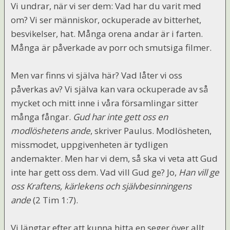
Vi undrar, när vi ser dem: Vad har du varit med
om? Vi ser människor, ockuperade av bitterhet,
besvikelser, hat. Många orena andar är i farten.
Många är påverkade av porr och smutsiga filmer.
Men var finns vi själva här? Vad låter vi oss
påverkas av? Vi själva kan vara ockuperade av så
mycket och mitt inne i våra församlingar sitter
många fångar.
Gud har inte gett oss en
modlöshetens ande
, skriver Paulus. Modlösheten,
missmodet, uppgivenheten är tydligen
andemakter. Men har vi dem, så ska vi veta att Gud
inte har gett oss dem. Vad vill Gud ge? Jo,
Han vill ge
oss Kraftens, kärlekens och självbesinningens
ande
(2 Tim 1:7).
Vi längtar efter att kunna hitta en seger över allt