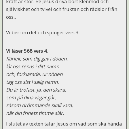
kraft är stor. Be Jesus driva bort klenmod och
själviskhet och tvivel och fruktan och rädslor från
oss..
Vi ber om det och sjunger vers 3.
Vi läser 568 vers 4.
Kärlek, som dig gav i döden,
låt oss renas i ditt namn
och, förklarade, ur nöden
tag oss sist i salig hamn.
Du är trofast. Ja, den skara,
som på dina vägar går,
såsom drömmande skall vara,
när din frihets timme slår.
I slutet av texten talar Jesus om vad som ska hända