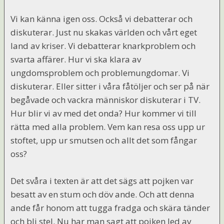
Vi kan känna igen oss. Också vi debatterar och
diskuterar. Just nu skakas världen och vårt eget
land av kriser. Vi debatterar knarkproblem och
svarta affärer. Hur vi ska klara av
ungdomsproblem och problemungdomar. Vi
diskuterar. Eller sitter i våra fåtöljer och ser på när
begåvade och vackra människor diskuterar i TV.
Hur blir vi av med det onda? Hur kommer vi till
rätta med alla problem. Vem kan resa oss upp ur
stoftet, upp ur smutsen och allt det som fångar
oss?
Det svåra i texten är att det sägs att pojken var
besatt av en stum och döv ande. Och att denna
ande får honom att tugga fradga och skära tänder
och bli stel. Nu har man sagt att pojken led av