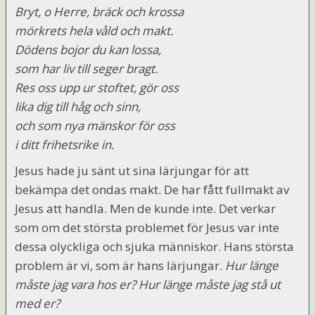
Bryt, o Herre, bräck och krossa
mörkrets hela våld och makt.
Dödens bojor du kan lossa,
som har liv till seger bragt.
Res oss upp ur stoftet, gör oss
lika dig till håg och sinn,
och som nya mänskor för oss
i ditt frihetsrike in.
Jesus hade ju sänt ut sina lärjungar för att
bekämpa det ondas makt. De har fått fullmakt av
Jesus att handla. Men de kunde inte. Det verkar
som om det största problemet för Jesus var inte
dessa olyckliga och sjuka människor. Hans största
problem är vi, som är hans lärjungar.
Hur länge
måste jag vara hos er? Hur länge måste jag stå ut
med er?