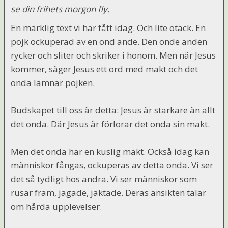
se din frihets morgon fly.
En märklig text vi har fått idag. Och lite otäck. En
pojk ockuperad av en ond ande. Den onde anden
rycker och sliter och skriker i honom. Men när Jesus
kommer, säger Jesus ett ord med makt och det
onda lämnar pojken.
Budskapet till oss är detta: Jesus är starkare än allt
det onda. Där Jesus är förlorar det onda sin makt.
Men det onda har en kuslig makt. Också idag kan
människor fångas, ockuperas av detta onda. Vi ser
det så tydligt hos andra. Vi ser människor som
rusar fram, jagade, jäktade. Deras ansikten talar
om hårda upplevelser.