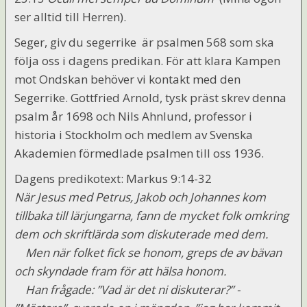
ser alltid till Herren).
Seger, giv du segerrike är psalmen 568 som ska
följa oss i dagens predikan. För att klara Kampen
mot Ondskan behöver vi kontakt med den
Segerrike. Gottfried Arnold, tysk präst skrev denna
psalm år 1698 och Nils Ahnlund, professor i
historia i Stockholm och medlem av Svenska
Akademien förmedlade psalmen till oss 1936.
Dagens predikotext: Markus 9:14-32
När Jesus med Petrus, Jakob och Johannes kom
tillbaka till lärjungarna, fann de mycket folk omkring
dem och skriftlärda som diskuterade med dem.
Men när folket fick se honom, greps de av bävan
och skyndade fram för att hälsa honom.
Han frågade: ”Vad är det ni diskuterar?” -